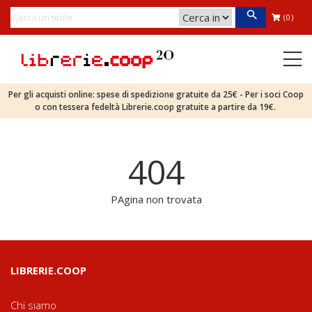
(0)
Per gli acquisti online: spese di spedizione gratuite da 25€ - Per i soci Coop
o con tessera fedeltà Librerie.coop gratuite a partire da 19€.
404
PAgina non trovata
LIBRERIE.COOP
Chi siamo