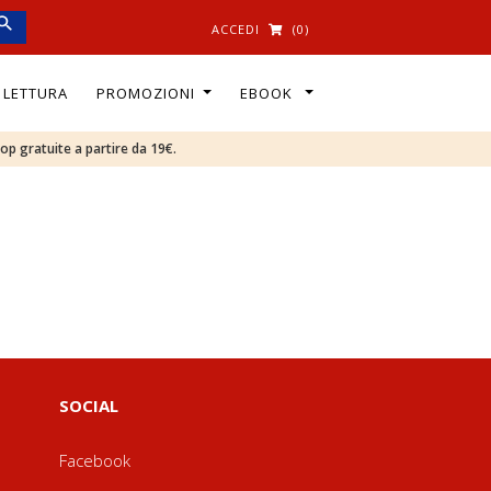
ACCEDI
(0)
I LETTURA
PROMOZIONI
EBOOK
oop gratuite a partire da 19€.
SOCIAL
Facebook