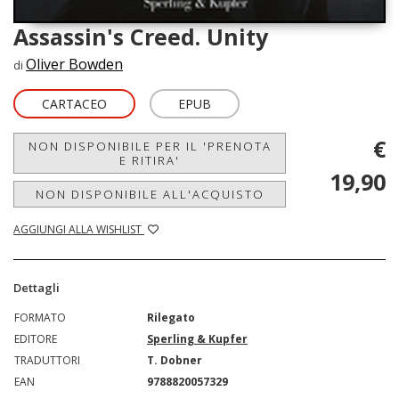
Assassin's Creed. Unity
Oliver Bowden
di
CARTACEO
EPUB
€
NON DISPONIBILE PER IL 'PRENOTA
E RITIRA'
19,90
NON DISPONIBILE ALL'ACQUISTO
AGGIUNGI ALLA WISHLIST
Dettagli
FORMATO
Rilegato
EDITORE
Sperling & Kupfer
TRADUTTORI
T. Dobner
EAN
9788820057329