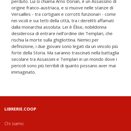
perduto. Lui si chiama Arno Dorian, è un Assassino di
origine franco-austriaca, e si muove nelle stanze di
Versailles - tra cortigiani e corrotti funzionari - come
nei vicoli e sui tetti della città, tra i derelitti affamati
dalla monarchia assoluta. Lei è Élise, nobildonna
desiderosa di entrare nell'ordine dei Templari, che
rischia la morte sulla ghigliottina. Nemici per
definizione, i due giovani sono legati da un vincolo più
forte della Storia. Ma saranno trascinati nella battaglia
secolare tra Assassini e Templari in un mondo dove i
pericoli sono più terribili di quanto possano aver mai
immaginato.
LIBRERIE.COOP
Chi siamo