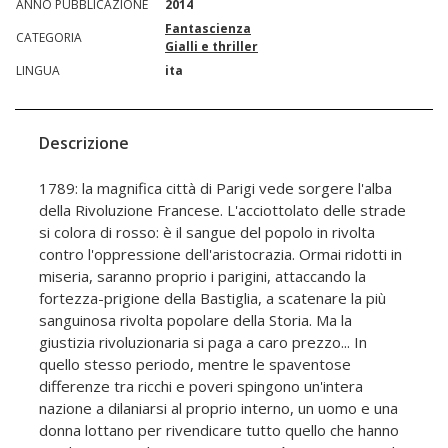
ANNO PUBBLICAZIONE
2014
Fantascienza
CATEGORIA
Gialli e thriller
LINGUA
ita
Descrizione
1789: la magnifica città di Parigi vede sorgere l'alba
della Rivoluzione Francese. L'acciottolato delle strade
si colora di rosso: è il sangue del popolo in rivolta
contro l'oppressione dell'aristocrazia. Ormai ridotti in
miseria, saranno proprio i parigini, attaccando la
fortezza-prigione della Bastiglia, a scatenare la più
sanguinosa rivolta popolare della Storia. Ma la
giustizia rivoluzionaria si paga a caro prezzo... In
quello stesso periodo, mentre le spaventose
differenze tra ricchi e poveri spingono un'intera
nazione a dilaniarsi al proprio interno, un uomo e una
donna lottano per rivendicare tutto quello che hanno