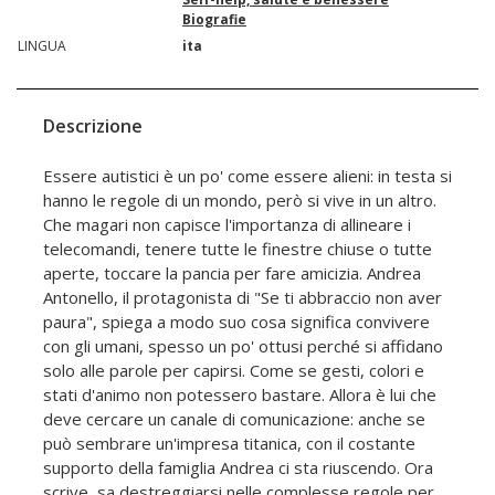
Biografie
LINGUA
ita
Descrizione
Essere autistici è un po' come essere alieni: in testa si
hanno le regole di un mondo, però si vive in un altro.
Che magari non capisce l'importanza di allineare i
telecomandi, tenere tutte le finestre chiuse o tutte
aperte, toccare la pancia per fare amicizia. Andrea
Antonello, il protagonista di "Se ti abbraccio non aver
paura", spiega a modo suo cosa significa convivere
con gli umani, spesso un po' ottusi perché si affidano
solo alle parole per capirsi. Come se gesti, colori e
stati d'animo non potessero bastare. Allora è lui che
deve cercare un canale di comunicazione: anche se
può sembrare un'impresa titanica, con il costante
supporto della famiglia Andrea ci sta riuscendo. Ora
scrive, sa destreggiarsi nelle complesse regole per