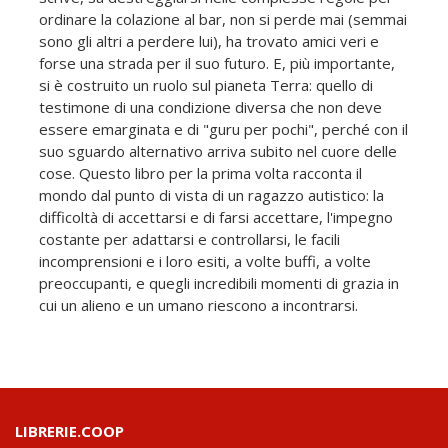
ordinare la colazione al bar, non si perde mai (semmai
sono gli altri a perdere lui), ha trovato amici veri e
forse una strada per il suo futuro. E, più importante,
si è costruito un ruolo sul pianeta Terra: quello di
testimone di una condizione diversa che non deve
essere emarginata e di "guru per pochi", perché con il
suo sguardo alternativo arriva subito nel cuore delle
cose. Questo libro per la prima volta racconta il
mondo dal punto di vista di un ragazzo autistico: la
difficoltà di accettarsi e di farsi accettare, l'impegno
costante per adattarsi e controllarsi, le facili
incomprensioni e i loro esiti, a volte buffi, a volte
preoccupanti, e quegli incredibili momenti di grazia in
cui un alieno e un umano riescono a incontrarsi.
LIBRERIE.COOP