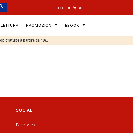
ACCEDI
(0)
I LETTURA
PROMOZIONI
EBOOK
oop gratuite a partire da 19€.
SOCIAL
Facebook