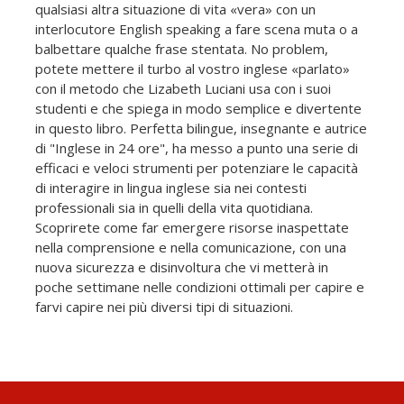
qualsiasi altra situazione di vita «vera» con un
interlocutore English speaking a fare scena muta o a
balbettare qualche frase stentata. No problem,
potete mettere il turbo al vostro inglese «parlato»
con il metodo che Lizabeth Luciani usa con i suoi
studenti e che spiega in modo semplice e divertente
in questo libro. Perfetta bilingue, insegnante e autrice
di "Inglese in 24 ore", ha messo a punto una serie di
efficaci e veloci strumenti per potenziare le capacità
di interagire in lingua inglese sia nei contesti
professionali sia in quelli della vita quotidiana.
Scoprirete come far emergere risorse inaspettate
nella comprensione e nella comunicazione, con una
nuova sicurezza e disinvoltura che vi metterà in
poche settimane nelle condizioni ottimali per capire e
farvi capire nei più diversi tipi di situazioni.