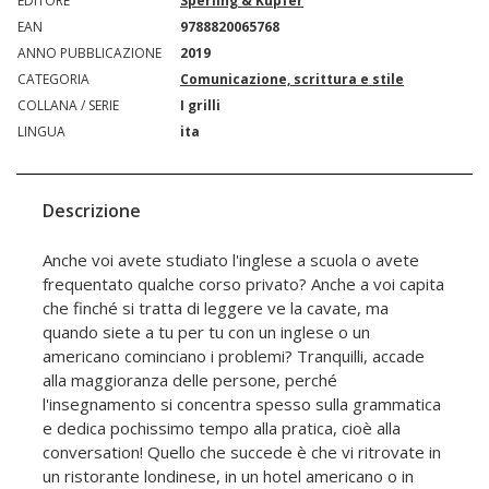
EDITORE
Sperling & Kupfer
EAN
9788820065768
ANNO PUBBLICAZIONE
2019
CATEGORIA
Comunicazione, scrittura e stile
COLLANA / SERIE
I grilli
LINGUA
ita
Descrizione
Anche voi avete studiato l'inglese a scuola o avete
frequentato qualche corso privato? Anche a voi capita
che finché si tratta di leggere ve la cavate, ma
quando siete a tu per tu con un inglese o un
americano cominciano i problemi? Tranquilli, accade
alla maggioranza delle persone, perché
l'insegnamento si concentra spesso sulla grammatica
e dedica pochissimo tempo alla pratica, cioè alla
conversation! Quello che succede è che vi ritrovate in
un ristorante londinese, in un hotel americano o in