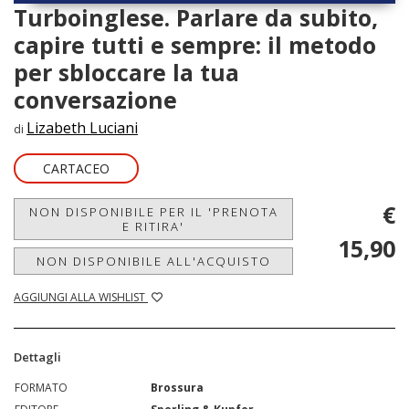
Turboinglese. Parlare da subito,
capire tutti e sempre: il metodo
per sbloccare la tua
conversazione
Lizabeth Luciani
di
CARTACEO
€
NON DISPONIBILE PER IL 'PRENOTA
E RITIRA'
15,90
NON DISPONIBILE ALL'ACQUISTO
AGGIUNGI ALLA WISHLIST
Dettagli
FORMATO
Brossura