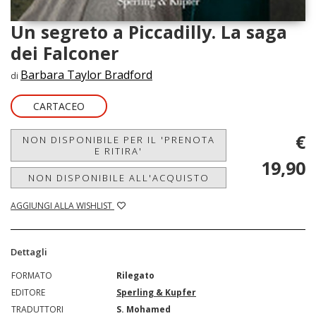
Un segreto a Piccadilly. La saga
dei Falconer
Barbara Taylor Bradford
di
CARTACEO
€
NON DISPONIBILE PER IL 'PRENOTA
E RITIRA'
19,90
NON DISPONIBILE ALL'ACQUISTO
AGGIUNGI ALLA WISHLIST
Dettagli
FORMATO
Rilegato
EDITORE
Sperling & Kupfer
TRADUTTORI
S. Mohamed