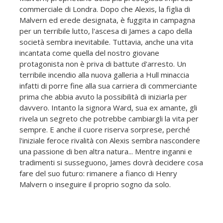
commerciale di Londra. Dopo che Alexis, la figlia di
Malvern ed erede designata, è fuggita in campagna
per un terribile lutto, l'ascesa di James a capo della
società sembra inevitabile. Tuttavia, anche una vita
incantata come quella del nostro giovane
protagonista non è priva di battute d'arresto. Un
terribile incendio alla nuova galleria a Hull minaccia
infatti di porre fine alla sua carriera di commerciante
prima che abbia avuto la possibilità di iniziarla per
davvero. Intanto la signora Ward, sua ex amante, gli
rivela un segreto che potrebbe cambiargli la vita per
sempre. E anche il cuore riserva sorprese, perché
l'iniziale feroce rivalità con Alexis sembra nascondere
una passione di ben altra natura... Mentre inganni e
tradimenti si susseguono, James dovrà decidere cosa
fare del suo futuro: rimanere a fianco di Henry
Malvern o inseguire il proprio sogno da solo.