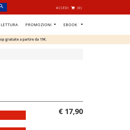
ACCEDI
(0)
I LETTURA
PROMOZIONI
EBOOK
oop gratuite a partire da 19€.
€ 17,90