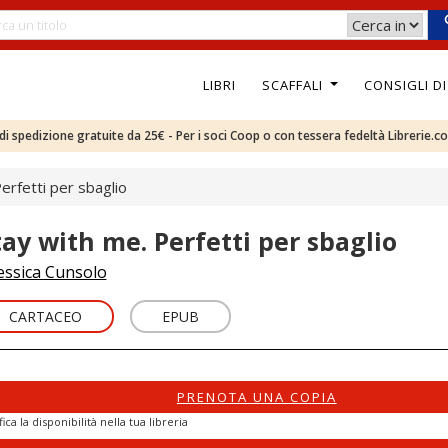
LIBRI
SCAFFALI
CONSIGLI D
e di spedizione gratuite da 25€ - Per i soci Coop o con tessera fedeltà Librerie.c
erfetti per sbaglio
tay with me. Perfetti per sbaglio
essica Cunsolo
CARTACEO
EPUB
PRENOTA UNA COPIA
fica la disponibilità nella tua libreria