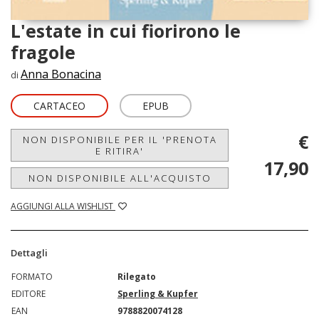
L'estate in cui fiorirono le
fragole
Anna Bonacina
di
CARTACEO
EPUB
€
NON DISPONIBILE PER IL 'PRENOTA
E RITIRA'
17,90
NON DISPONIBILE ALL'ACQUISTO
AGGIUNGI ALLA WISHLIST
Dettagli
FORMATO
Rilegato
EDITORE
Sperling & Kupfer
EAN
9788820074128