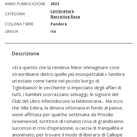
ANNO PUBBLICAZIONE
2023
Letteratura
CATEGORIA
Narrativa Rosa
COLLANA / SERIE
Pandora
LINGUA
ita
Descrizione
«Era questo che la rendeva felice: immaginare cose
straordinarie dietro quelle più insospettabili.» Sembra
un'estate come tante nel piccolo borgo di
Tigliobianco: le vecchiette si impicciano degli affari di
tutti, i bambini scorrazzano selvaggi, le signore del
Club del Libro infastidiscono la bibliotecaria... Ma ecco
che Villa Edera, la dimora vittoriana in fondo al paese,
viene affittata per qualche settimana da Priscilla
Greenwood, scrittrice di romanzi rosa di grandissimo
successo in crisi d'ispirazione, a caccia di tranquillità e
anonimato, per trovare il modo di liberarsi di Calliope