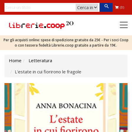
(0)
Per gli acquisti online: spese di spedizione gratuite da 25€ - Per i soci Coop
o con tessera fedeltà Librerie.coop gratuite a partire da 19€.
Home
Letteratura
L'estate in cui fiorirono le fragole