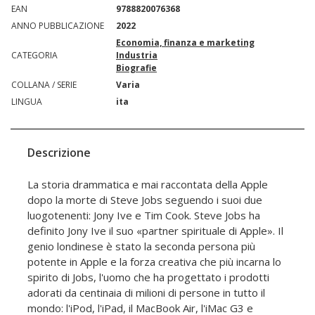
EAN
9788820076368
ANNO PUBBLICAZIONE
2022
Economia, finanza e marketing
CATEGORIA
Industria
Biografie
COLLANA / SERIE
Varia
LINGUA
ita
Descrizione
La storia drammatica e mai raccontata della Apple
dopo la morte di Steve Jobs seguendo i suoi due
luogotenenti: Jony Ive e Tim Cook. Steve Jobs ha
definito Jony Ive il suo «partner spirituale di Apple». Il
genio londinese è stato la seconda persona più
potente in Apple e la forza creativa che più incarna lo
spirito di Jobs, l'uomo che ha progettato i prodotti
adorati da centinaia di milioni di persone in tutto il
mondo: l'iPod, l'iPad, il MacBook Air, l'iMac G3 e