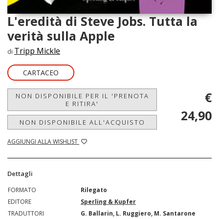
L'eredità di Steve Jobs. Tutta la
verità sulla Apple
Tripp Mickle
di
CARTACEO
€
NON DISPONIBILE PER IL 'PRENOTA
E RITIRA'
24,90
NON DISPONIBILE ALL'ACQUISTO
AGGIUNGI ALLA WISHLIST
Dettagli
FORMATO
Rilegato
EDITORE
Sperling & Kupfer
TRADUTTORI
G. Ballarin, L. Ruggiero, M. Santarone