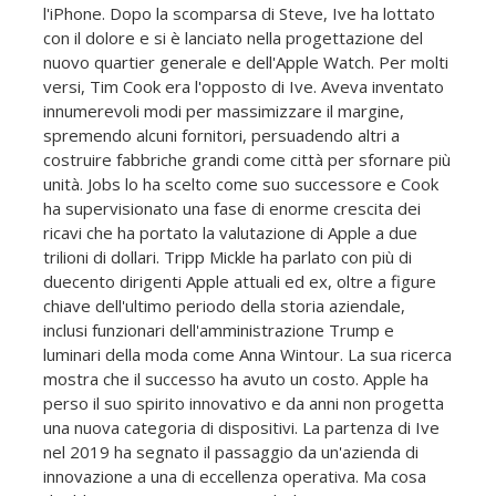
l'iPhone. Dopo la scomparsa di Steve, Ive ha lottato
con il dolore e si è lanciato nella progettazione del
nuovo quartier generale e dell'Apple Watch. Per molti
versi, Tim Cook era l'opposto di Ive. Aveva inventato
innumerevoli modi per massimizzare il margine,
spremendo alcuni fornitori, persuadendo altri a
costruire fabbriche grandi come città per sfornare più
unità. Jobs lo ha scelto come suo successore e Cook
ha supervisionato una fase di enorme crescita dei
ricavi che ha portato la valutazione di Apple a due
trilioni di dollari. Tripp Mickle ha parlato con più di
duecento dirigenti Apple attuali ed ex, oltre a figure
chiave dell'ultimo periodo della storia aziendale,
inclusi funzionari dell'amministrazione Trump e
luminari della moda come Anna Wintour. La sua ricerca
mostra che il successo ha avuto un costo. Apple ha
perso il suo spirito innovativo e da anni non progetta
una nuova categoria di dispositivi. La partenza di Ive
nel 2019 ha segnato il passaggio da un'azienda di
innovazione a una di eccellenza operativa. Ma cosa