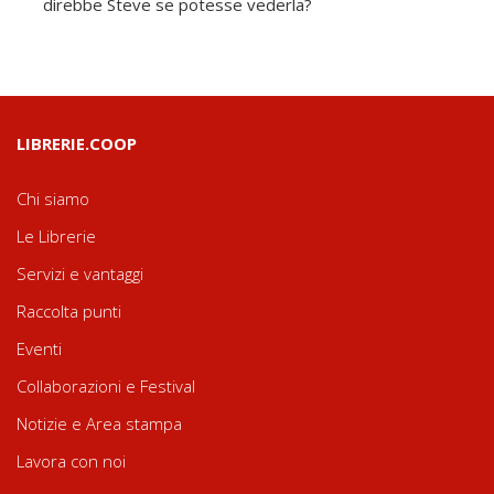
direbbe Steve se potesse vederla?
LIBRERIE.COOP
Chi siamo
Le Librerie
Servizi e vantaggi
Raccolta punti
Eventi
Collaborazioni e Festival
Notizie e Area stampa
Lavora con noi