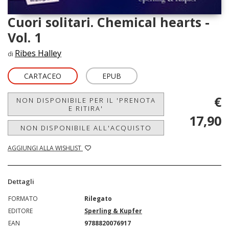
Cuori solitari. Chemical hearts -
Vol. 1
Ribes Halley
di
CARTACEO
EPUB
€
NON DISPONIBILE PER IL 'PRENOTA
E RITIRA'
17,90
NON DISPONIBILE ALL'ACQUISTO
AGGIUNGI ALLA WISHLIST
Dettagli
FORMATO
Rilegato
EDITORE
Sperling & Kupfer
EAN
9788820076917