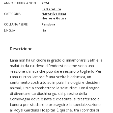
ANNO PUBBLICAZIONE
2024
Letteratura
CATEGORIA
Narrativa Rosa
Horror e Gotica
COLLANA / SERIE
Pandora
LINGUA
ita
Descrizione
Lana non ha un cuore in grado di innamorarsi Seth è la
malattia da cui deve difendersi insieme sono una
reazione chimica che può dare respiro o toglierlo Per
Lana Burton l'amore è una scelta biochimica, un
sentimento costruito su impulsi fisiologici e desideri
animali, utile a combattere la solitudine. Con il sogno
di diventare cardiochirurgo, dal paesino della
Cornovaglia dove è nata e cresciuta, si trasferisce a
Londra per studiare e proseguire la specializzazione
al Royal Gardens Hospital. È qui che, tra i corridoi di