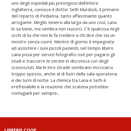
uno degli ospedali più prestigiosi dell'intera
Inghilterra, conosce il dottor Seth Murdock, il primario
del reparto di Pediatria, tanto affascinante quanto
arrogante. Meglio tenersi alla larga da uno così, Lana
lo sa bene, ma sembra non riuscirci. C'è qualcosa negli
occhi di lui che non le fa credere a chi dice che sia un
mostro senza cuore. Mentre di giorno è impegnata
ad assistere i suoi piccoli pazienti, nel tempo libero
Lana posa per servizi fotografici osé per pagarsi gli
studi e trascorre le serate in discoteca con degli
sconosciuti. Ma le loro strade sembrano incrociarsi
troppo spesso, anche al di fuori della sala operatoria
e dei turni di notte. La chimica tra Lana e Seth è
irrefrenabile e la reazione che scatena potrebbe
contagiarli per sempre...
LIBRERIE.COOP