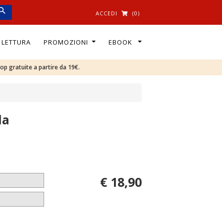
ACCEDI
(0)
I LETTURA
PROMOZIONI
EBOOK
oop gratuite a partire da 19€.
da
€ 18,90