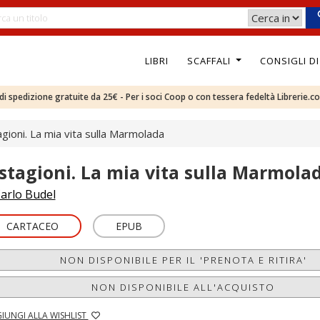
LIBRI
SCAFFALI
CONSIGLI D
e di spedizione gratuite da 25€ - Per i soci Coop o con tessera fedeltà Librerie.c
agioni. La mia vita sulla Marmolada
 stagioni. La mia vita sulla Marmola
arlo Budel
CARTACEO
EPUB
NON DISPONIBILE PER IL 'PRENOTA E RITIRA'
NON DISPONIBILE ALL'ACQUISTO
IUNGI ALLA WISHLIST