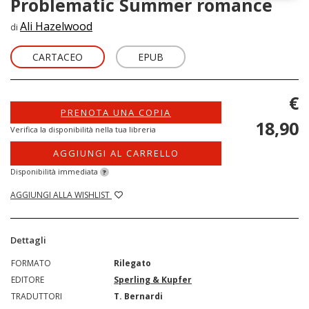
Problematic Summer romance
Ali Hazelwood
di
CARTACEO
EPUB
€
PRENOTA UNA COPIA
18,90
Verifica la disponibilità nella tua libreria
AGGIUNGI AL CARRELLO
Disponibilità immediata
?
AGGIUNGI ALLA WISHLIST
Dettagli
FORMATO
Rilegato
EDITORE
Sperling & Kupfer
TRADUTTORI
T. Bernardi