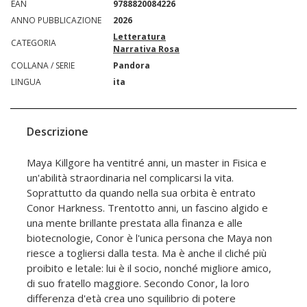
EAN
9788820084226
ANNO PUBBLICAZIONE
2026
Letteratura
CATEGORIA
Narrativa Rosa
COLLANA / SERIE
Pandora
LINGUA
ita
Descrizione
Maya Killgore ha ventitré anni, un master in Fisica e
un'abilità straordinaria nel complicarsi la vita.
Soprattutto da quando nella sua orbita è entrato
Conor Harkness. Trentotto anni, un fascino algido e
una mente brillante prestata alla finanza e alle
biotecnologie, Conor è l'unica persona che Maya non
riesce a togliersi dalla testa. Ma è anche il cliché più
proibito e letale: lui è il socio, nonché migliore amico,
di suo fratello maggiore. Secondo Conor, la loro
differenza d'età crea uno squilibrio di potere