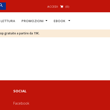
ACCEDI
(0)
I LETTURA
PROMOZIONI
EBOOK
oop gratuite a partire da 19€.
SOCIAL
Facebook