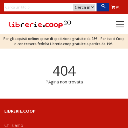
(0)
Per gli acquisti online: spese di spedizione gratuite da 25€ - Per i soci Coop
o con tessera fedeltà Librerie.coop gratuite a partire da 19€.
404
PAgina non trovata
LIBRERIE.COOP
Chi siamo