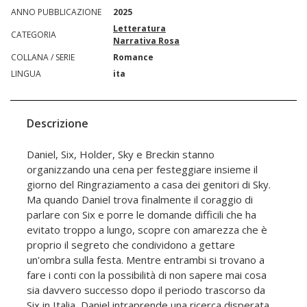
ANNO PUBBLICAZIONE
2025
Letteratura
CATEGORIA
Narrativa Rosa
COLLANA / SERIE
Romance
LINGUA
ita
Descrizione
Daniel, Six, Holder, Sky e Breckin stanno
organizzando una cena per festeggiare insieme il
giorno del Ringraziamento a casa dei genitori di Sky.
Ma quando Daniel trova finalmente il coraggio di
parlare con Six e porre le domande difficili che ha
evitato troppo a lungo, scopre con amarezza che è
proprio il segreto che condividono a gettare
un'ombra sulla festa. Mentre entrambi si trovano a
fare i conti con la possibilità di non sapere mai cosa
sia davvero successo dopo il periodo trascorso da
Six in Italia, Daniel intraprende una ricerca disperata