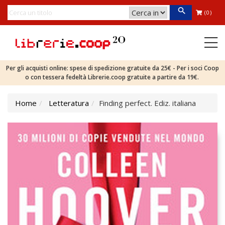
(0)
Per gli acquisti online: spese di spedizione gratuite da 25€ - Per i soci Coop
o con tessera fedeltà Librerie.coop gratuite a partire da 19€.
Home
Letteratura
Finding perfect. Ediz. italiana