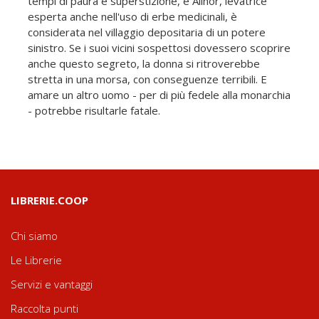
tempi di paura e superstizione, e Alinor, levatrice
esperta anche nell'uso di erbe medicinali, è
considerata nel villaggio depositaria di un potere
sinistro. Se i suoi vicini sospettosi dovessero scoprire
anche questo segreto, la donna si ritroverebbe
stretta in una morsa, con conseguenze terribili. E
amare un altro uomo - per di più fedele alla monarchia
- potrebbe risultarle fatale.
LIBRERIE.COOP
Chi siamo
Le Librerie
Servizi e vantaggi
Raccolta punti