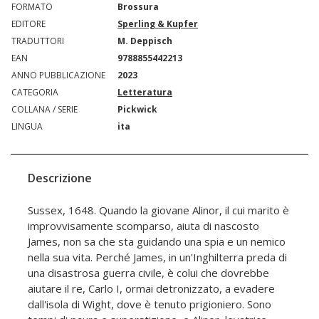
FORMATO
Brossura
EDITORE
Sperling & Kupfer
TRADUTTORI
M. Deppisch
EAN
9788855442213
ANNO PUBBLICAZIONE
2023
CATEGORIA
Letteratura
COLLANA / SERIE
Pickwick
LINGUA
ita
Descrizione
Sussex, 1648. Quando la giovane Alinor, il cui marito è
improvvisamente scomparso, aiuta di nascosto
James, non sa che sta guidando una spia e un nemico
nella sua vita. Perché James, in un'Inghilterra preda di
una disastrosa guerra civile, è colui che dovrebbe
aiutare il re, Carlo I, ormai detronizzato, a evadere
dall'isola di Wight, dove è tenuto prigioniero. Sono