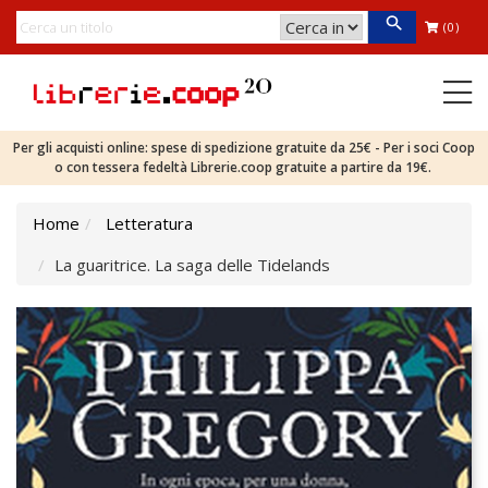
(0)
Per gli acquisti online: spese di spedizione gratuite da 25€ - Per i soci Coop
o con tessera fedeltà Librerie.coop gratuite a partire da 19€.
Home
Letteratura
La guaritrice. La saga delle Tidelands