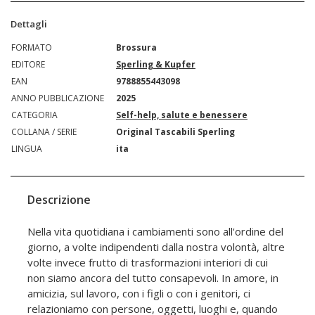
Dettagli
FORMATO
Brossura
EDITORE
Sperling & Kupfer
EAN
9788855443098
ANNO PUBBLICAZIONE
2025
CATEGORIA
Self-help, salute e benessere
COLLANA / SERIE
Original Tascabili Sperling
LINGUA
ita
Descrizione
Nella vita quotidiana i cambiamenti sono all'ordine del
giorno, a volte indipendenti dalla nostra volontà, altre
volte invece frutto di trasformazioni interiori di cui
non siamo ancora del tutto consapevoli. In amore, in
amicizia, sul lavoro, con i figli o con i genitori, ci
relazioniamo con persone, oggetti, luoghi e, quando