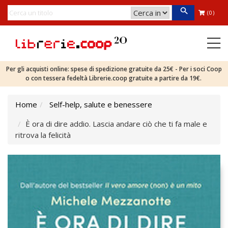
(0)
Per gli acquisti online: spese di spedizione gratuite da 25€ - Per i soci Coop
o con tessera fedeltà Librerie.coop gratuite a partire da 19€.
Home
Self-help, salute e benessere
È ora di dire addio. Lascia andare ciò che ti fa male e
ritrova la felicità