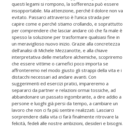
questi legami si rompono, la sofferenza può essere
insopportabile. Ma attenzione, perché il dolore non va
evitato. Passarci attraverso è l'unica strada per
capire come e perché stiamo crollando, e soprattutto
per comprendere che lasciar andare ciò che fa male è
spesso la soluzione per trasformare qualsiasi fine in
un meraviglioso nuovo inizio. Grazie alla concretezza
dell'analisi di Michele Mezzanotte, e alla chiave
interpretativa delle metafore alchemiche, scopriremo
che essere vittime o carnefici poco importa se
affronteremo nel modo giusto gli strappi della vita e i
distacchi necessari ad andare avanti. Con
suggerimenti ed esercizi pratici, impareremo a
separarci da partner e relazioni ormai tossiche, ad
abbandonare un passato ingombrante, a dire addio a
persone e luoghi già persi da tempo, a cambiare un
lavoro che non ci fa più sentire realizzati. Lasciarci
sorprendere dalla vita ci farà finalmente ritrovare la
felicità, fedeli alle nostre ambizioni, desideri e bisogni.