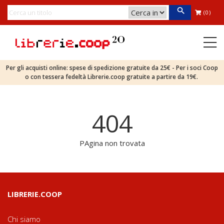
(0)
Per gli acquisti online: spese di spedizione gratuite da 25€ - Per i soci Coop
o con tessera fedeltà Librerie.coop gratuite a partire da 19€.
404
PAgina non trovata
LIBRERIE.COOP
Chi siamo