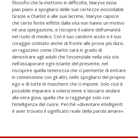
filosofici che la mettono in difficoltà, Maryse inizia
pian piano a spogliarsi delle sue certezze inossidabili.
Grazie a Charlot e alle sue lacrime, Maryse capisce
che certe ferite inflitte dalla vita non hanno un motivo
né una spiegazione, e riscopre il valore dell'umanità
nel ruolo di medico. Con il suo candore acuto e il suo
coraggio ostinato anche di fronte alle prove più dure,
un ragazzino come Charlot sarà in grado di
dimostrare agli adulti che l'essenziale nella vita sta
nell'assaporare ogni istante del presente, nel
riscoprire quella tenerezza che ci permette di entrare
in connessione con gli altri, nello spogliarsi del proprio
ego e di tutte le maschere che ci impone. Solo così è
possibile imparare a volersi bene e lasciarsi andare
alla vera gioia, quella che si raggiunge solo con
l'intelligenza del cuore. Perché «diventare intelligenti
è aver trovato il significato reale della parola amare».