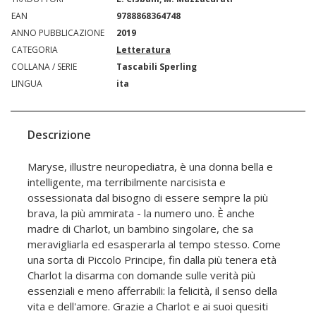
EAN
9788868364748
ANNO PUBBLICAZIONE
2019
CATEGORIA
Letteratura
COLLANA / SERIE
Tascabili Sperling
LINGUA
ita
Descrizione
Maryse, illustre neuropediatra, è una donna bella e
intelligente, ma terribilmente narcisista e
ossessionata dal bisogno di essere sempre la più
brava, la più ammirata - la numero uno. È anche
madre di Charlot, un bambino singolare, che sa
meravigliarla ed esasperarla al tempo stesso. Come
una sorta di Piccolo Principe, fin dalla più tenera età
Charlot la disarma con domande sulle verità più
essenziali e meno afferrabili: la felicità, il senso della
vita e dell'amore. Grazie a Charlot e ai suoi quesiti