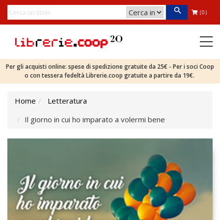
(0)
Per gli acquisti online: spese di spedizione gratuite da 25€ - Per i soci Coop
o con tessera fedeltà Librerie.coop gratuite a partire da 19€.
Home
Letteratura
Il giorno in cui ho imparato a volermi bene