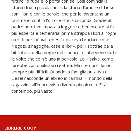
futuro: lo ruba e lo porta con sé. Così comincia la
storia di una piccola ladra, la storia d'amore di Liesel
con i libri e con le parole, che per lei diventano un
talismano contro l'orrore che la circonda. Grazie al
padre adottivo impara a leggere e ben presto si fa
più esperta e temeraria: prima strappa i libri ai roghi
nazisti perché «ai tedeschi piaceva bruciare cose.
Negozi, sinagoghe, case e libri», poi li sottrae dalla
biblioteca della moglie del sindaco, e interviene tutte
le volte che ce n'è uno in pericolo. Lei li salva, come
farebbe con qualsiasi creatura. Ma i tempi si fanno
sempre più difficili. Quando la famiglia putativa di
Liesel nasconde un ebreo in cantina, il mondo della
ragazzina all'improvviso diventa più piccolo. E, al
contempo, più vasto.
LIBRERIE.COOP