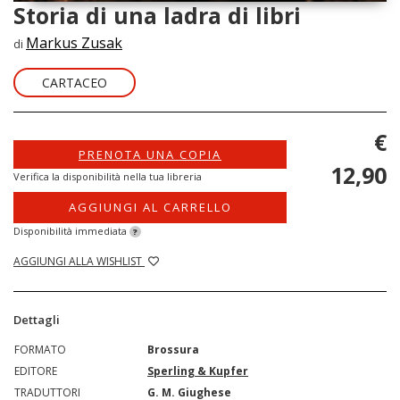
Storia di una ladra di libri
Markus Zusak
di
CARTACEO
€
PRENOTA UNA COPIA
12,90
Verifica la disponibilità nella tua libreria
AGGIUNGI AL CARRELLO
Disponibilità immediata
?
AGGIUNGI ALLA WISHLIST
Dettagli
FORMATO
Brossura
EDITORE
Sperling & Kupfer
TRADUTTORI
G. M. Giughese