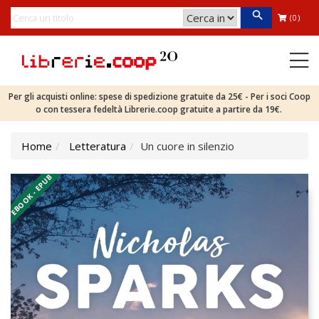
(0)
Per gli acquisti online: spese di spedizione gratuite da 25€ - Per i soci Coop
o con tessera fedeltà Librerie.coop gratuite a partire da 19€.
Home
Letteratura
Un cuore in silenzio
EBOOK - EPUB