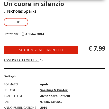
Un cuore in silenzio
Nicholas Sparks
di
EPUB
Adobe DRM
Protezione:
€ 7,99
AGGIUNGI AL CARRELLO
AGGIUNGI ALLA WISHLIST
Dettagli
FORMATO
epub
EDITORE
Sperling & Kupfer
TRADUTTORI
Alessandra Petrelli
EAN
9788873392552
ANNO PUBBLICAZIONE
2010