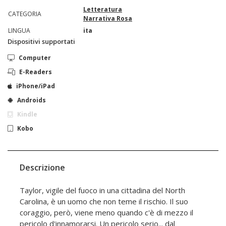
Letteratura
CATEGORIA
Narrativa Rosa
LINGUA
ita
Dispositivi supportati
Computer
E-Readers
iPhone/iPad
Androids
Kindle
Kobo
Descrizione
Taylor, vigile del fuoco in una cittadina del North
Carolina, è un uomo che non teme il rischio. Il suo
coraggio, però, viene meno quando c'è di mezzo il
pericolo d'innamorarsi. Un pericolo serio... dal