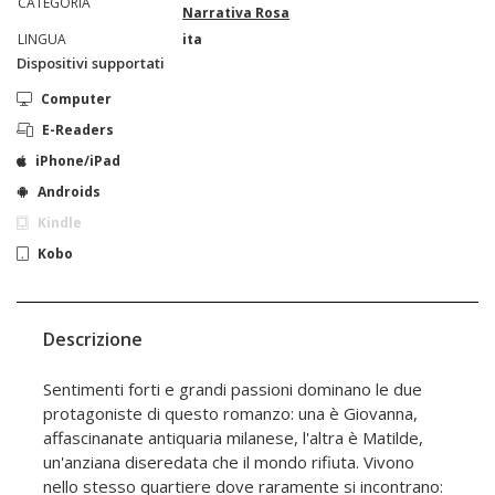
CATEGORIA
Narrativa Rosa
LINGUA
ita
Dispositivi supportati
Computer
E-Readers
iPhone/iPad
Androids
Kindle
Kobo
Descrizione
Sentimenti forti e grandi passioni dominano le due
protagoniste di questo romanzo: una è Giovanna,
affascinanate antiquaria milanese, l'altra è Matilde,
un'anziana diseredata che il mondo rifiuta. Vivono
nello stesso quartiere dove raramente si incontrano: