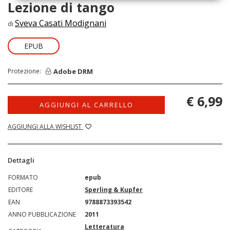
Lezione di tango
Sveva Casati Modignani
di
EPUB
Adobe DRM
Protezione:
€ 6,99
AGGIUNGI AL CARRELLO
AGGIUNGI ALLA WISHLIST
Dettagli
FORMATO
epub
EDITORE
Sperling & Kupfer
EAN
9788873393542
ANNO PUBBLICAZIONE
2011
Letteratura