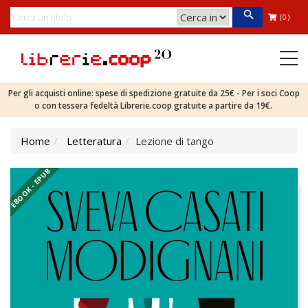
(0)
Per gli acquisti online: spese di spedizione gratuite da 25€ - Per i soci Coop
o con tessera fedeltà Librerie.coop gratuite a partire da 19€.
Home
Letteratura
Lezione di tango
EBOOK - EPUB