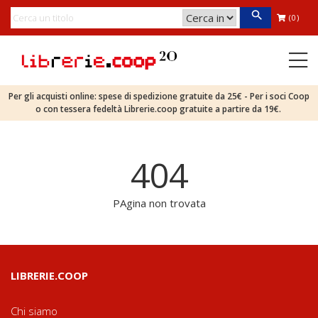
(0)
Per gli acquisti online: spese di spedizione gratuite da 25€ - Per i soci Coop
o con tessera fedeltà Librerie.coop gratuite a partire da 19€.
404
PAgina non trovata
LIBRERIE.COOP
Chi siamo