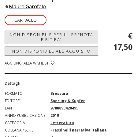
Mauro Garofalo
di
CARTACEO
€
NON DISPONIBILE PER IL 'PRENOTA
E RITIRA'
17,50
NON DISPONIBILE ALL'ACQUISTO
AGGIUNGI ALLA WISHLIST
Dettagli
FORMATO
Brossura
EDITORE
Sperling & Kupfer
EAN
9788893420495
ANNO PUBBLICAZIONE
2019
CATEGORIA
Letteratura
COLLANA / SERIE
Frassinelli narrativa italiana