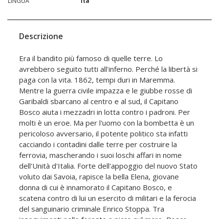
LINGUA
ita
Descrizione
Era il bandito più famoso di quelle terre. Lo
avrebbero seguito tutti all'inferno. Perché la libertà si
paga con la vita. 1862, tempi duri in Maremma.
Mentre la guerra civile impazza e le giubbe rosse di
Garibaldi sbarcano al centro e al sud, il Capitano
Bosco aiuta i mezzadri in lotta contro i padroni. Per
molti è un eroe. Ma per l'uomo con la bombetta è un
pericoloso avversario, il potente politico sta infatti
cacciando i contadini dalle terre per costruire la
ferrovia, mascherando i suoi loschi affari in nome
dell'Unità d'Italia. Forte dell'appoggio del nuovo Stato
voluto dai Savoia, rapisce la bella Elena, giovane
donna di cui è innamorato il Capitano Bosco, e
scatena contro di lui un esercito di militari e la ferocia
del sanguinario criminale Enrico Stoppa. Tra