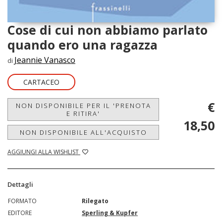
Cose di cui non abbiamo parlato
quando ero una ragazza
Jeannie Vanasco
di
CARTACEO
€
NON DISPONIBILE PER IL 'PRENOTA
E RITIRA'
18,50
NON DISPONIBILE ALL'ACQUISTO
AGGIUNGI ALLA WISHLIST
Dettagli
FORMATO
Rilegato
EDITORE
Sperling & Kupfer