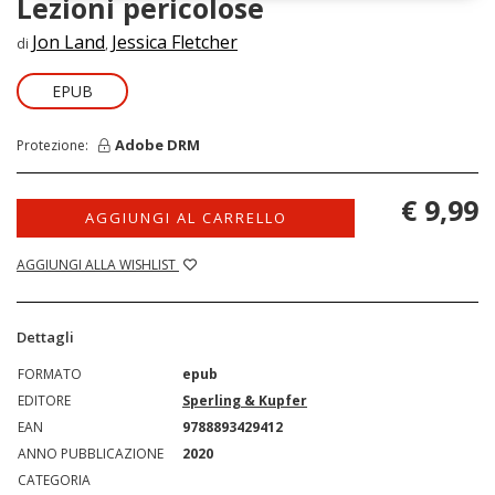
Lezioni pericolose
Jon Land
Jessica Fletcher
di
,
EPUB
Adobe DRM
Protezione:
€ 9,99
AGGIUNGI AL CARRELLO
AGGIUNGI ALLA WISHLIST
Dettagli
FORMATO
epub
EDITORE
Sperling & Kupfer
EAN
9788893429412
ANNO PUBBLICAZIONE
2020
CATEGORIA