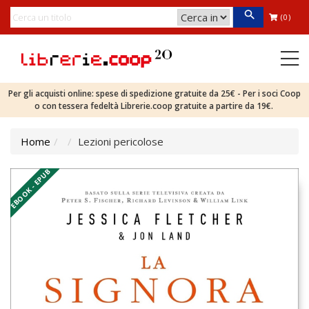
(0)
Per gli acquisti online: spese di spedizione gratuite da 25€ - Per i soci Coop
o con tessera fedeltà Librerie.coop gratuite a partire da 19€.
Home
Lezioni pericolose
EBOOK - EPUB