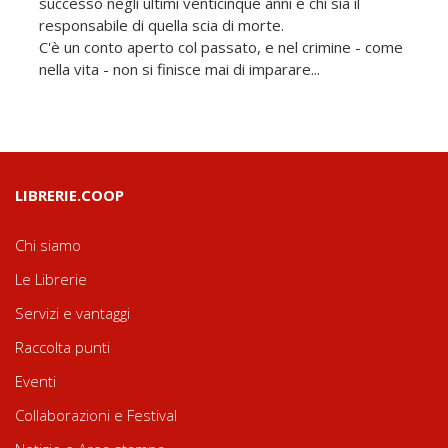
successo negli ultimi venticinque anni e chi sia il
responsabile di quella scia di morte.
C'è un conto aperto col passato, e nel crimine - come
nella vita - non si finisce mai di imparare...
LIBRERIE.COOP
Chi siamo
Le Librerie
Servizi e vantaggi
Raccolta punti
Eventi
Collaborazioni e Festival