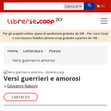
(0)
Per gli acquisti online: spese di spedizione gratuite da 25€ - Per i soci Coop
o con tessera fedeltà Librerie.coop gratuite a partire da 19€.
Home
Letteratura
Poesia
Versi guerrieri e amorosi
Versi guerrieri e amorosi
Giovanni Raboni
di
CARTACEO