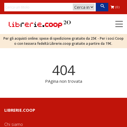
(0)
Per gli acquisti online: spese di spedizione gratuite da 25€ - Per i soci Coop
o con tessera fedeltà Librerie.coop gratuite a partire da 19€.
404
PAgina non trovata
LIBRERIE.COOP
Chi siamo