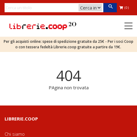
(0)
Per gli acquisti online: spese di spedizione gratuite da 25€ - Per i soci Coop
o con tessera fedeltà Librerie.coop gratuite a partire da 19€.
404
PAgina non trovata
LIBRERIE.COOP
Chi siamo