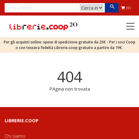
(0)
Per gli acquisti online: spese di spedizione gratuite da 25€ - Per i soci Coop
o con tessera fedeltà Librerie.coop gratuite a partire da 19€.
404
PAgina non trovata
LIBRERIE.COOP
Chi siamo