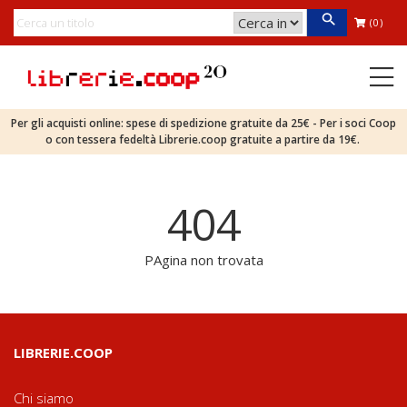
(0)
Per gli acquisti online: spese di spedizione gratuite da 25€ - Per i soci Coop
o con tessera fedeltà Librerie.coop gratuite a partire da 19€.
404
PAgina non trovata
LIBRERIE.COOP
Chi siamo