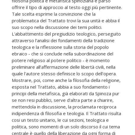
filosofia politica e metafisica spinoziana è parso
offrire il tipo di approccio al testo oggi più pertinente.
Tale scelta esprime la convinzione che la
problematica del Trattato trovi la sua unità e abbia il
suo scopo nella discussione dei temi politici.
L'abbattimento del pregiudizio teologico, perseguito
attraverso l'analisi dei fondamenti della tradizione
teologica e la riflessione sulla storia del popolo
ebraico - che si conclude nella subordinazione del
potere religioso al potere politico - è momento
preliminare all'affermazione delle libertà civili, nella
quale l'autore stesso definisce lo scopo dell'opera.
Mostrare, poi, come anche la filosofia della religione,
esposta nel Trattato, abbia a suo fondamento i
principi della metafisica, già elaborati da Spinoza pur
se non resi pubblici, serve d'altra parte a chiarire,
mettendola in discussione, la proclamata reciproca
indipendenza di filosofia e teologia. Il Trattato risulta
cosi un testo unitario, le cui sezioni, teologica e
politica, sono momenti di un solo discorso il cui tema
centrale è quello della liberazione da ogni forma di