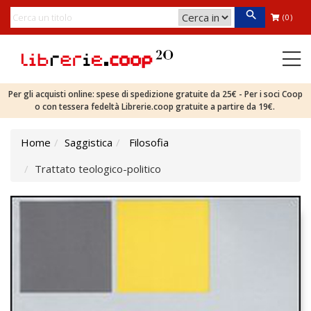
(0)
Per gli acquisti online: spese di spedizione gratuite da 25€ - Per i soci Coop
o con tessera fedeltà Librerie.coop gratuite a partire da 19€.
Home
Saggistica
Filosofia
Trattato teologico-politico