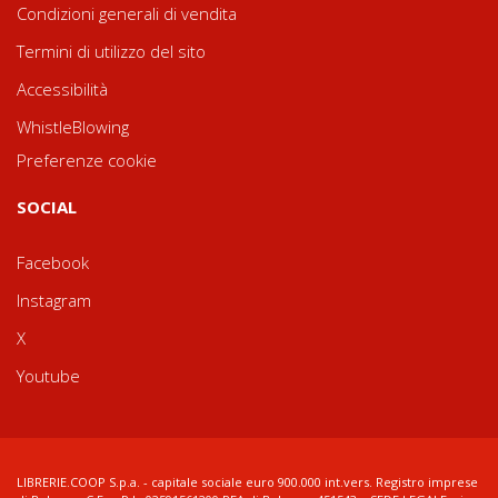
Condizioni generali di vendita
Termini di utilizzo del sito
Accessibilità
WhistleBlowing
Preferenze cookie
SOCIAL
Facebook
Instagram
X
Youtube
LIBRERIE.COOP S.p.a. - capitale sociale euro 900.000 int.vers. Registro imprese