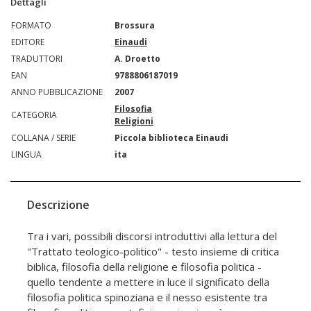
Dettagli
FORMATO
Brossura
EDITORE
Einaudi
TRADUTTORI
A. Droetto
EAN
9788806187019
ANNO PUBBLICAZIONE
2007
Filosofia
CATEGORIA
Religioni
COLLANA / SERIE
Piccola biblioteca Einaudi
LINGUA
ita
Descrizione
Tra i vari, possibili discorsi introduttivi alla lettura del
"Trattato teologico-politico" - testo insieme di critica
biblica, filosofia della religione e filosofia politica -
quello tendente a mettere in luce il significato della
filosofia politica spinoziana e il nesso esistente tra