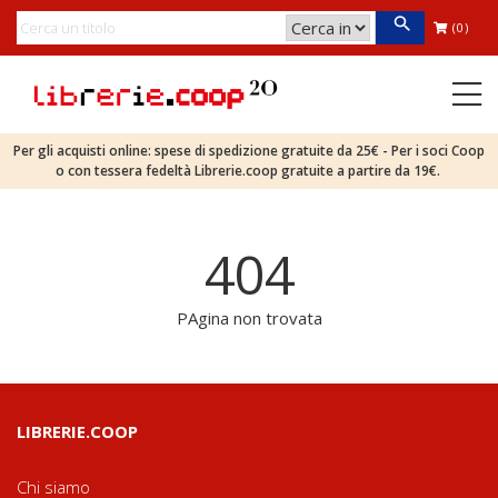
(0)
Per gli acquisti online: spese di spedizione gratuite da 25€ - Per i soci Coop
o con tessera fedeltà Librerie.coop gratuite a partire da 19€.
404
PAgina non trovata
LIBRERIE.COOP
Chi siamo