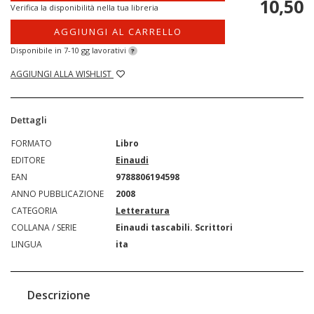
10,50
Verifica la disponibilità nella tua libreria
AGGIUNGI AL CARRELLO
Disponibile in 7-10 gg lavorativi
?
AGGIUNGI ALLA WISHLIST
Dettagli
FORMATO
Libro
EDITORE
Einaudi
EAN
9788806194598
ANNO PUBBLICAZIONE
2008
CATEGORIA
Letteratura
COLLANA / SERIE
Einaudi tascabili. Scrittori
LINGUA
ita
Descrizione