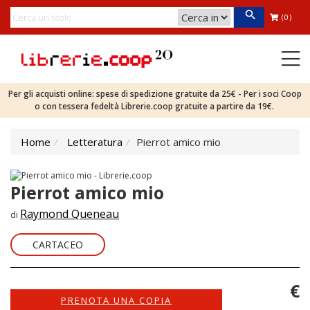
(0)
Per gli acquisti online: spese di spedizione gratuite da 25€ - Per i soci Coop
o con tessera fedeltà Librerie.coop gratuite a partire da 19€.
Home
Letteratura
Pierrot amico mio
Pierrot amico mio
Raymond Queneau
di
CARTACEO
€
PRENOTA UNA COPIA