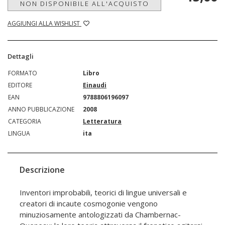
NON DISPONIBILE ALL'ACQUISTO
AGGIUNGI ALLA WISHLIST
Dettagli
FORMATO
Libro
EDITORE
Einaudi
EAN
9788806196097
ANNO PUBBLICAZIONE
2008
CATEGORIA
Letteratura
LINGUA
ita
Descrizione
Inventori improbabili, teorici di lingue universali e
creatori di incaute cosmogonie vengono
minuziosamente antologizzati da Chambernac-