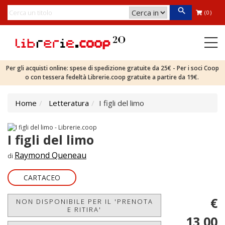
(0)
Per gli acquisti online: spese di spedizione gratuite da 25€ - Per i soci Coop
o con tessera fedeltà Librerie.coop gratuite a partire da 19€.
Home
Letteratura
I figli del limo
I figli del limo
Raymond Queneau
di
CARTACEO
€
NON DISPONIBILE PER IL 'PRENOTA
E RITIRA'
13,00