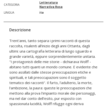
Letteratura
CATEGORIA
Narrativa Rosa
LINGUA
ita
Descrizione
Trent'anni, tanto separa i primi racconti di questa
raccolta, risalenti all'inizio degli anni Ottanta, dagli
ultimi: una cartografia letteraria di lungo sguardo e
grande varietà, eppure sorprendentemente unitaria.
"I protagonisti delle mie storie - dichiarava Wolff -
abitano tutti quanti un mondo comune. E evidente che
sono assillati dalle stesse preoccupazioni etiche e
spirituali, e tali preoccupazioni sono il soggetto
tematico dei racconti". Il furto, l'adulterio, la morte,
l'ambizione, la paura: queste le preoccupazioni che
mettono alla prova l'impianto morale dei personaggi,
ma nel dar conto dell'esito, pur esposto con
spassionata lucidità, Wolff rifugge ogni deriva