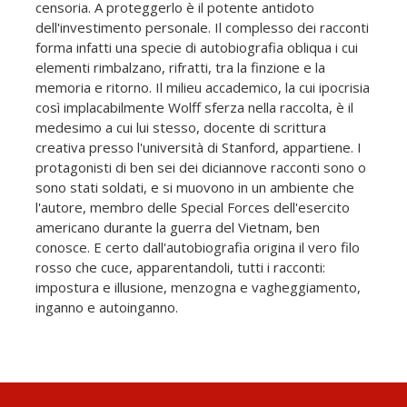
censoria. A proteggerlo è il potente antidoto
dell'investimento personale. Il complesso dei racconti
forma infatti una specie di autobiografia obliqua i cui
elementi rimbalzano, rifratti, tra la finzione e la
memoria e ritorno. Il milieu accademico, la cui ipocrisia
così implacabilmente Wolff sferza nella raccolta, è il
medesimo a cui lui stesso, docente di scrittura
creativa presso l'università di Stanford, appartiene. I
protagonisti di ben sei dei diciannove racconti sono o
sono stati soldati, e si muovono in un ambiente che
l'autore, membro delle Special Forces dell'esercito
americano durante la guerra del Vietnam, ben
conosce. E certo dall'autobiografia origina il vero filo
rosso che cuce, apparentandoli, tutti i racconti:
impostura e illusione, menzogna e vagheggiamento,
inganno e autoinganno.