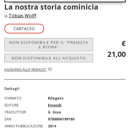
La nostra storia cominicia
Tobias Wolff
di
CARTACEO
€
NON DISPONIBILE PER IL 'PRENOTA
E RITIRA'
21,00
NON DISPONIBILE ALL'ACQUISTO
AGGIUNGI ALLA WISHLIST
Dettagli
FORMATO
Rilegato
EDITORE
Einaudi
TRADUTTORI
G. Giua
EAN
9788806199180
ANNO PUBBLICAZIONE
2014