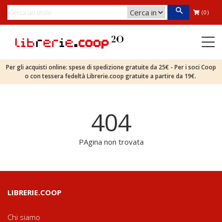
(0)
Per gli acquisti online: spese di spedizione gratuite da 25€ - Per i soci Coop
o con tessera fedeltà Librerie.coop gratuite a partire da 19€.
404
PAgina non trovata
LIBRERIE.COOP
Chi siamo