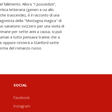
 forma del romanzo russo.
SOCIAL
Facebook
Instagram