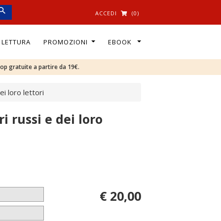
ACCEDI
(0)
I LETTURA
PROMOZIONI
EBOOK
oop gratuite a partire da 19€.
i loro lettori
i russi e dei loro
€ 20,00