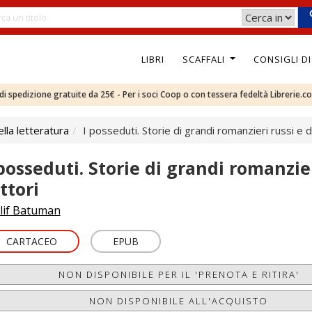
LIBRI
SCAFFALI
CONSIGLI D
e di spedizione gratuite da 25€ - Per i soci Coop o con tessera fedeltà Librerie.c
ella letteratura
I posseduti. Storie di grandi romanzieri russi e de
 posseduti. Storie di grandi romanzier
ttori
lif Batuman
CARTACEO
EPUB
NON DISPONIBILE PER IL 'PRENOTA E RITIRA'
NON DISPONIBILE ALL'ACQUISTO