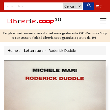
(0)
Per gli acquisti online: spese di spedizione gratuite da 25€ - Per i soci Coop
o con tessera fedeltà Librerie.coop gratuite a partire da 19€.
Home
Letteratura
Roderick Duddle