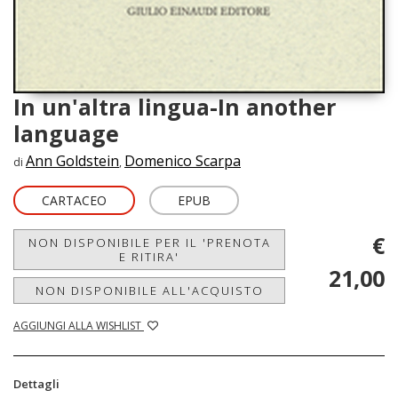
In un'altra lingua-In another
language
Ann Goldstein
Domenico Scarpa
di
,
CARTACEO
EPUB
€
NON DISPONIBILE PER IL 'PRENOTA
E RITIRA'
21,00
NON DISPONIBILE ALL'ACQUISTO
AGGIUNGI ALLA WISHLIST
Dettagli