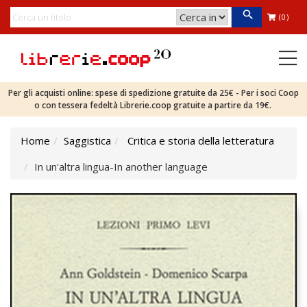
(0)
Per gli acquisti online: spese di spedizione gratuite da 25€ - Per i soci Coop
o con tessera fedeltà Librerie.coop gratuite a partire da 19€.
Home
Saggistica
Critica e storia della letteratura
In un'altra lingua-In another language