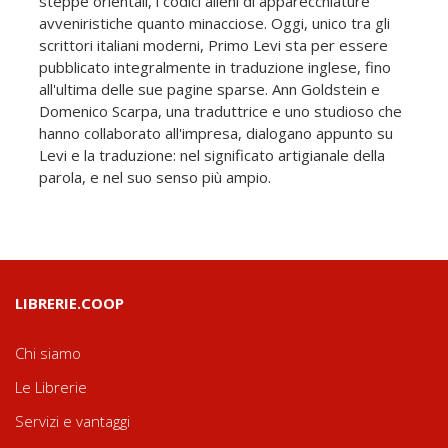
steppe orientali, i codici alieni di apparecchiature
avveniristiche quanto minacciose. Oggi, unico tra gli
scrittori italiani moderni, Primo Levi sta per essere
pubblicato integralmente in traduzione inglese, fino
all'ultima delle sue pagine sparse. Ann Goldstein e
Domenico Scarpa, una traduttrice e uno studioso che
hanno collaborato all'impresa, dialogano appunto su
Levi e la traduzione: nel significato artigianale della
parola, e nel suo senso più ampio.
LIBRERIE.COOP
Chi siamo
Le Librerie
Servizi e vantaggi