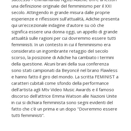
una definizione originale del femminismo per il XXI
secolo. Attingendo in grande misura dalle proprie
esperienze e riflessioni sull'attualità, Adichie presenta
qui un'eccezionale indagine d'autore su ciò che
significa essere una donna oggi, un appello di grande
attualità sulle ragioni per cui dovremmo essere tutti
femministi. In un contesto in cui il femminismo era
considerato un ingombrante retaggio del secolo
scorso, la posizione di Adichie ha cambiato i termini
della questione. Alcuni brani della sua conferenza
sono stati campionati da Beyoncé nel brano Flawless
e hanno fatto il giro del mondo. La scritta FEMINIST a
caratteri cubitali come sfondo della performance
dell'artista agli Mtv Video Music Awards e il famoso
discorso dell'attrice Emma Watson alle Nazioni Unite
in cui si dichiara femminista sono segni evidenti del
fatto che c'è un prima e un dopo "Dovremmo essere
tutti femministi".