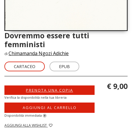
Dovremmo essere tutti
femministi
Chimamanda Ngozi Adichie
di
CARTACEO
EPUB
€ 9,00
PRENOTA UNA COPIA
Verifica la disponibilità nella tua libreria
AGGIUNGI AL CARRELLO
Disponibilità immediata
?
AGGIUNGI ALLA WISHLIST