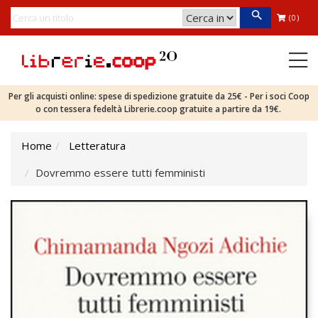
(0)
Per gli acquisti online: spese di spedizione gratuite da 25€ - Per i soci Coop
o con tessera fedeltà Librerie.coop gratuite a partire da 19€.
Home
Letteratura
Dovremmo essere tutti femministi