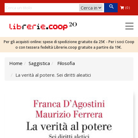
(0)
Per gli acquisti online: spese di spedizione gratuite da 25€ - Per i soci Coop
o con tessera fedeltà Librerie.coop gratuite a partire da 19€.
Home
Saggistica
Filosofia
La verità al potere. Sei diritti aleatici