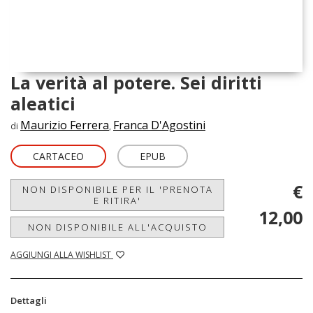
La verità al potere. Sei diritti
aleatici
Maurizio Ferrera
Franca D'Agostini
di
,
CARTACEO
EPUB
€
NON DISPONIBILE PER IL 'PRENOTA
E RITIRA'
12,00
NON DISPONIBILE ALL'ACQUISTO
AGGIUNGI ALLA WISHLIST
Dettagli