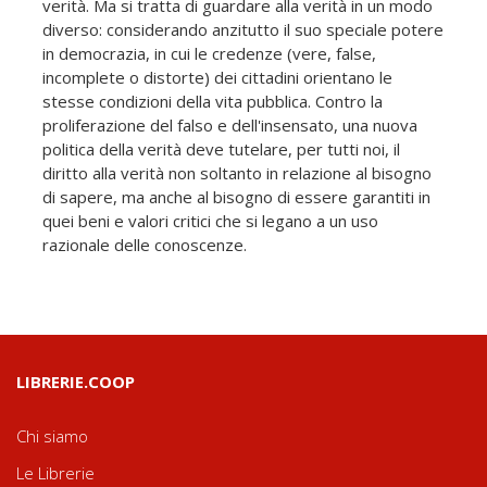
verità. Ma si tratta di guardare alla verità in un modo
diverso: considerando anzitutto il suo speciale potere
in democrazia, in cui le credenze (vere, false,
incomplete o distorte) dei cittadini orientano le
stesse condizioni della vita pubblica. Contro la
proliferazione del falso e dell'insensato, una nuova
politica della verità deve tutelare, per tutti noi, il
diritto alla verità non soltanto in relazione al bisogno
di sapere, ma anche al bisogno di essere garantiti in
quei beni e valori critici che si legano a un uso
razionale delle conoscenze.
LIBRERIE.COOP
Chi siamo
Le Librerie