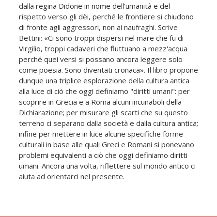
dalla regina Didone in nome dell'umanità e del
rispetto verso gli dèi, perché le frontiere si chiudono
di fronte agli aggressori, non ai naufraghi. Scrive
Bettini: «Ci sono troppi dispersi nel mare che fu di
Virgilio, troppi cadaveri che fluttuano a mezz'acqua
perché quei versi si possano ancora leggere solo
come poesia. Sono diventati cronaca». Il libro propone
dunque una triplice esplorazione della cultura antica
alla luce di ciò che oggi definiamo "diritti umani": per
scoprire in Grecia e a Roma alcuni incunaboli della
Dichiarazione; per misurare gli scarti che su questo
terreno ci separano dalla società e dalla cultura antica;
infine per mettere in luce alcune specifiche forme
culturali in base alle quali Greci e Romani si ponevano
problemi equivalenti a ciò che oggi definiamo diritti
umani. Ancora una volta, riflettere sul mondo antico ci
aiuta ad orientarci nel presente.