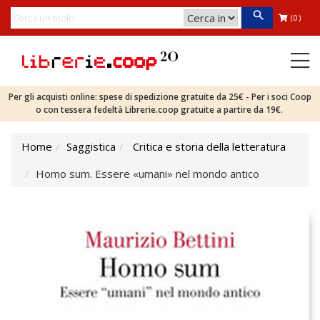
(0)
Per gli acquisti online: spese di spedizione gratuite da 25€ - Per i soci Coop
o con tessera fedeltà Librerie.coop gratuite a partire da 19€.
Home
Saggistica
Critica e storia della letteratura
Homo sum. Essere «umani» nel mondo antico