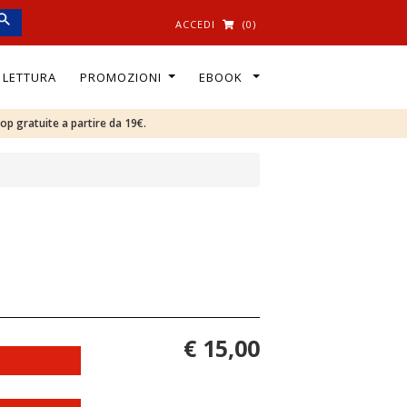
ACCEDI
(0)
I LETTURA
PROMOZIONI
EBOOK
oop gratuite a partire da 19€.
€ 15,00