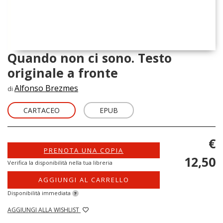
Quando non ci sono. Testo
originale a fronte
Alfonso Brezmes
di
CARTACEO
EPUB
€
PRENOTA UNA COPIA
12,50
Verifica la disponibilità nella tua libreria
AGGIUNGI AL CARRELLO
Disponibilità immediata
?
AGGIUNGI ALLA WISHLIST