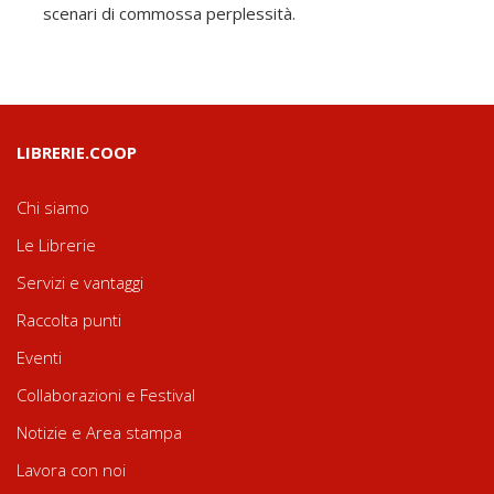
scenari di commossa perplessità.
LIBRERIE.COOP
Chi siamo
Le Librerie
Servizi e vantaggi
Raccolta punti
Eventi
Collaborazioni e Festival
Notizie e Area stampa
Lavora con noi