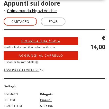
Appunti sul dolore
Chimamanda Ngozi Adichie
di
CARTACEO
EPUB
€
PRENOTA UNA COPIA
14,00
Verifica la disponibilità nella tua libreria
AGGIUNGI AL CARRELLO
Disponibilità immediata
?
AGGIUNGI ALLA WISHLIST
Dettagli
FORMATO
Rilegato
EDITORE
Einaudi
TRADUTTORI
S. Basso