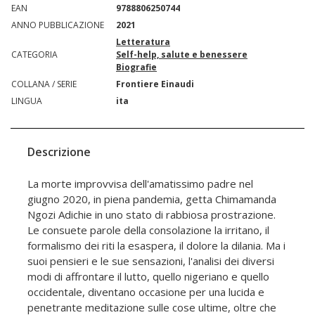
EAN
9788806250744
ANNO PUBBLICAZIONE
2021
Letteratura
CATEGORIA
Self-help, salute e benessere
Biografie
COLLANA / SERIE
Frontiere Einaudi
LINGUA
ita
Descrizione
La morte improvvisa dell'amatissimo padre nel
giugno 2020, in piena pandemia, getta Chimamanda
Ngozi Adichie in uno stato di rabbiosa prostrazione.
Le consuete parole della consolazione la irritano, il
formalismo dei riti la esaspera, il dolore la dilania. Ma i
suoi pensieri e le sue sensazioni, l'analisi dei diversi
modi di affrontare il lutto, quello nigeriano e quello
occidentale, diventano occasione per una lucida e
penetrante meditazione sulle cose ultime, oltre che