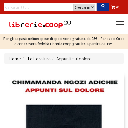
(0)
Per gli acquisti online: spese di spedizione gratuite da 25€ - Per i soci Coop
o con tessera fedeltà Librerie.coop gratuite a partire da 19€.
Home
Letteratura
Appunti sul dolore