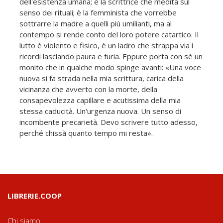
dell'esistenza umana; è la scrittrice che medita sul
senso dei rituali; è la femminista che vorrebbe
sottrarre la madre a quelli più umilianti, ma al
contempo si rende conto del loro potere catartico. Il
lutto è violento e fisico, è un ladro che strappa via i
ricordi lasciando paura e furia. Eppure porta con sé un
monito che in qualche modo spinge avanti: «Una voce
nuova si fa strada nella mia scrittura, carica della
vicinanza che avverto con la morte, della
consapevolezza capillare e acutissima della mia
stessa caducità. Un'urgenza nuova. Un senso di
incombente precarietà. Devo scrivere tutto adesso,
perché chissà quanto tempo mi resta».
LIBRERIE.COOP
Chi siamo