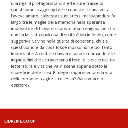
una riga. Il protagonista si mette sulle tracce di
quest'uomo irraggiungibile e conosce chi una volta
l'aveva amato, calpesta i suoi stessi marciapiedi, si fa
largo tra le maglie della memoria nella speranza
impossibile di trovare risposte al suo enigma: perché
non ha lasciato qualcosa di scritto? Ma in fondo, come
suggeriva Calvino nella quarta di copertina, chi sia
quest'uomo e da cosa fosse mosso non è poi tanto
importante. A contare davvero sono le domande e le
inquietudini che attraversano il libro, e la dialettica tra
letteratura e vita che va in scena appena sotto la
superficie delle frasi. È meglio rappresentare la vita
delle persone o agire su di essa? Raccontare o
esistere?
LIBRERIE.COOP