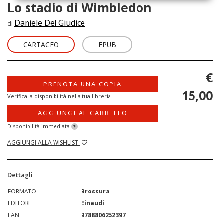
Lo stadio di Wimbledon
Daniele Del Giudice
di
CARTACEO
EPUB
€
PRENOTA UNA COPIA
15,00
Verifica la disponibilità nella tua libreria
AGGIUNGI AL CARRELLO
Disponibilità immediata
?
AGGIUNGI ALLA WISHLIST
Dettagli
FORMATO
Brossura
EDITORE
Einaudi
EAN
9788806252397