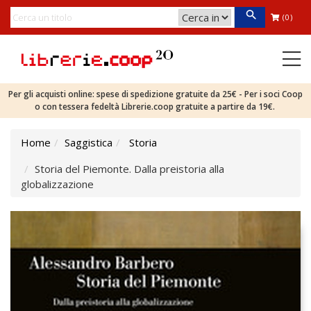
(0)
Per gli acquisti online: spese di spedizione gratuite da 25€ - Per i soci Coop
o con tessera fedeltà Librerie.coop gratuite a partire da 19€.
Home
Saggistica
Storia
Storia del Piemonte. Dalla preistoria alla
globalizzazione