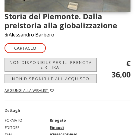
Storia del Piemonte. Dalla
preistoria alla globalizzazione
Alessandro Barbero
di
CARTACEO
€
NON DISPONIBILE PER IL 'PRENOTA
E RITIRA'
36,00
NON DISPONIBILE ALL'ACQUISTO
AGGIUNGI ALLA WISHLIST
Dettagli
FORMATO
Rilegato
EDITORE
Einaudi
EAN
9788806254049