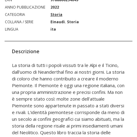
ANNO PUBBLICAZIONE
2022
CATEGORIA
Storia
COLLANA / SERIE
Einaudi. Storia
LINGUA
ita
Descrizione
La storia di tutti i popoli vissuti tra le Alpi e il Ticino,
dall'uomo di Neanderthal fino ai nostri giorni. La storia
di coloro che hanno contribuito a creare il moderno
Piemonte. Il Piemonte è oggi una regione italiana, con
una propria amministrazione e precisi confini. Ma non
è sempre stato così: molte zone dell'attuale
Piemonte sono appartenute in passato a stati diversi
e rivali. L'identità piemontese corrisponde da meno di
un secolo ai confini geografici cui siamo abituati, ma la
storia della regione risale ai primi insediamenti umani
del Neolitico. Questo libro traccia la storia delle