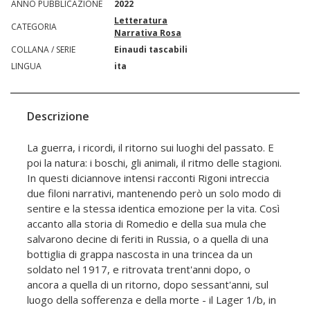
ANNO PUBBLICAZIONE
2022
Letteratura
CATEGORIA
Narrativa Rosa
COLLANA / SERIE
Einaudi tascabili
LINGUA
ita
Descrizione
La guerra, i ricordi, il ritorno sui luoghi del passato. E
poi la natura: i boschi, gli animali, il ritmo delle stagioni.
In questi diciannove intensi racconti Rigoni intreccia
due filoni narrativi, mantenendo però un solo modo di
sentire e la stessa identica emozione per la vita. Così
accanto alla storia di Romedio e della sua mula che
salvarono decine di feriti in Russia, o a quella di una
bottiglia di grappa nascosta in una trincea da un
soldato nel 1917, e ritrovata trent'anni dopo, o
ancora a quella di un ritorno, dopo sessant'anni, sul
luogo della sofferenza e della morte - il Lager 1/b, in