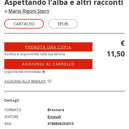
Aspettando l'alba e altri racconti
Mario Rigoni Stern
di
CARTACEO
EPUB
€
PRENOTA UNA COPIA
11,50
Verifica la disponibilità nella tua libreria
AGGIUNGI AL CARRELLO
Disponibilità immediata
?
AGGIUNGI ALLA WISHLIST
Dettagli
FORMATO
Brossura
EDITORE
Einaudi
EAN
9788806254315